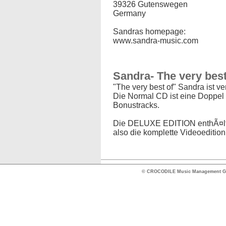
39326 Gutenswegen
Germany
Sandras homepage:
www.sandra-music.com
Sandra- The very best 
"The very best of" Sandra ist ver
Die Normal CD ist eine Doppel 
Bonustracks.
Die DELUXE EDITION enthÃ¤lt 
also die komplette Videoedition
© CROCODILE Music Management 