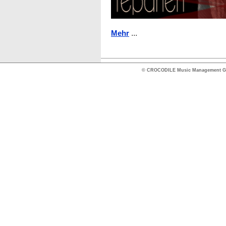
...
Mehr
© CROCODILE Music Management 