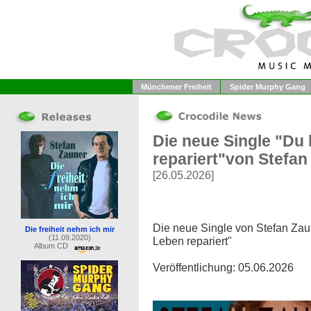
Münchener Freiheit
Spider Murphy Gang
Die neue Single "Du
repariert"von Stefa
[26.05.2026]
Die neue Single von Stefan Zau
Die freiheit nehm ich mir
(11.09.2020)
Leben repariert"
Album CD
Veröffentlichung: 05.06.2026